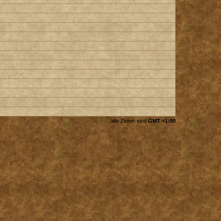
alle Zeiten sind
GMT +1:00