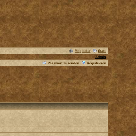
Mitglieder
Stats
Admin
Passwort zusenden
Registrieren