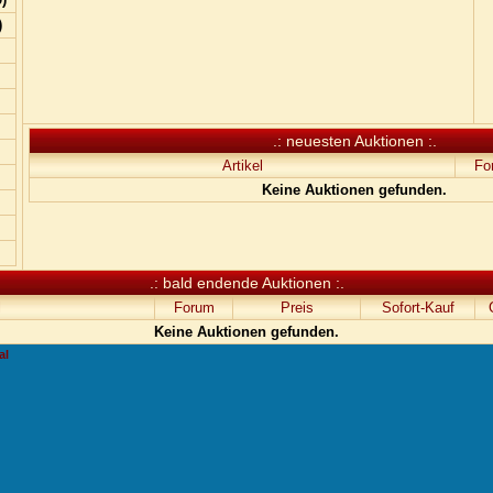
)
.: neuesten Auktionen :.
Artikel
Fo
Keine Auktionen gefunden.
.: bald endende Auktionen :.
l
Forum
Preis
Sofort-Kauf
Keine Auktionen gefunden.
al