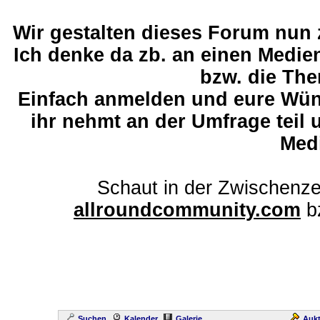
Wir gestalten dieses Forum nun
Ich denke da zb. an einen Medi
bzw. die The
Einfach anmelden und eure Wü
ihr nehmt an der Umfrage teil 
Med
Schaut in der Zwischenze
allroundcommunity.com
b
Suchen
Kalender
Galerie
Aukt