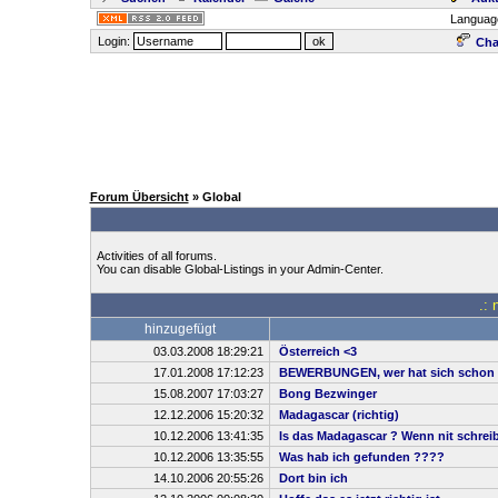
Languag
Login:
Cha
Forum Übersicht
» Global
Activities of all forums.
You can disable Global-Listings in your Admin-Center.
.: 
hinzugefügt
03.03.2008 18:29:21
Österreich <3
17.01.2008 17:12:23
BEWERBUNGEN, wer hat sich schon 
15.08.2007 17:03:27
Bong Bezwinger
12.12.2006 15:20:32
Madagascar (richtig)
10.12.2006 13:41:35
Is das Madagascar ? Wenn nit schreibt
10.12.2006 13:35:55
Was hab ich gefunden ????
14.10.2006 20:55:26
Dort bin ich