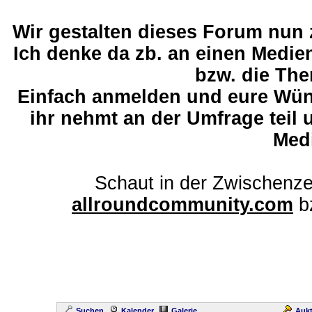
Wir gestalten dieses Forum nun
Ich denke da zb. an einen Medi
bzw. die The
Einfach anmelden und eure Wü
ihr nehmt an der Umfrage teil 
Med
Schaut in der Zwischenze
allroundcommunity.com
b
Suchen
Kalender
Galerie
Aukt