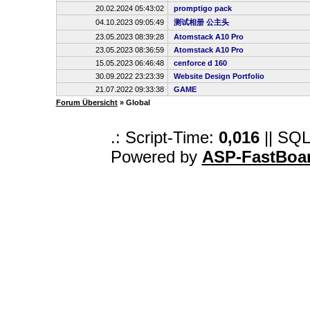
20.02.2024 05:43:02
promptigo pack
04.10.2023 09:05:49
测试相册 公主头
23.05.2023 08:39:28
Atomstack A10 Pro
23.05.2023 08:36:59
Atomstack A10 Pro
15.05.2023 06:46:48
cenforce d 160
30.09.2022 23:23:39
Website Design Portfolio
21.07.2022 09:33:38
GAME
Forum Übersicht
» Global
.: Script-Time:
0,016
|| SQL
Powered by
ASP-FastBoa