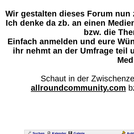
Wir gestalten dieses Forum nun
Ich denke da zb. an einen Medi
bzw. die The
Einfach anmelden und eure Wü
ihr nehmt an der Umfrage teil 
Med
Schaut in der Zwischenze
allroundcommunity.com
b
Suchen
Kalender
Galerie
Aukt