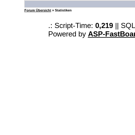
Forum Übersicht
» Statistiken
.: Script-Time:
0,219
|| SQL
Powered by
ASP-FastBoa