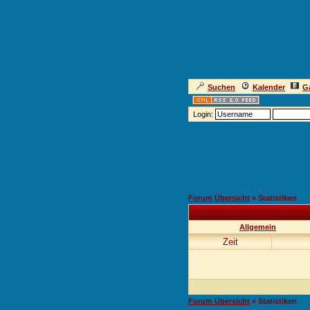
Suchen
Kalender
Ga
Login:
Forum Übersicht
» Statistiken
Allgemein
Zeit
Forum Übersicht
» Statistiken