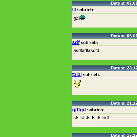
Datum: 07.01
lll
schrieb:
goil
Datum: 06.01
sdf
schrieb:
asdfadfasdfd
Datum: 28.12
talal
schrieb:
Datum: 21.12
gdfgd
schrieb:
sfsfsfsfsdsfdsfddf
Datum: 17.12