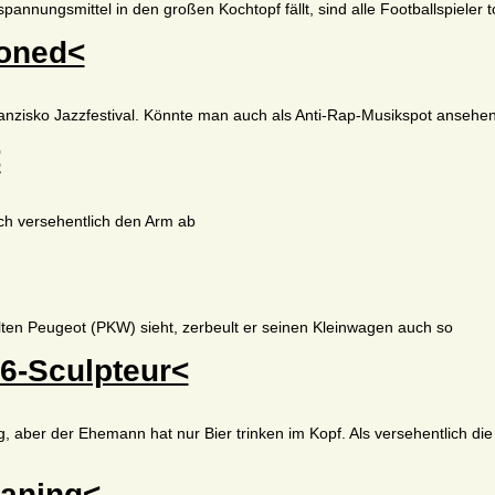
nnungsmittel in den großen Kochtopf fällt, sind alle Footballspieler 
toned<
anzisko Jazzfestival. Könnte man auch als Anti-Rap-Musikspot ansehe
<
ich versehentlich den Arm ab
ten Peugeot (PKW) sieht, zerbeult er seinen Kleinwagen auch so
6-Sculpteur<
, aber der Ehemann hat nur Bier trinken im Kopf. Als versehentlich di
aning<