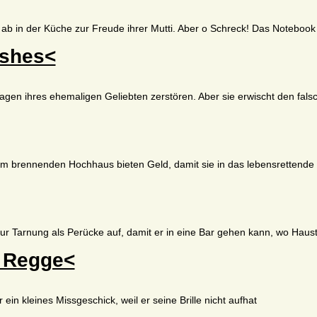
ab in der Küche zur Freude ihrer Mutti. Aber o Schreck! Das Noteboo
ishes<
agen ihres ehemaligen Geliebten zerstören. Aber sie erwischt den fals
em brennenden Hochhaus bieten Geld, damit sie in das lebensrettende
ur Tarnung als Perücke auf, damit er in eine Bar gehen kann, wo Hausti
- Regge<
ein kleines Missgeschick, weil er seine Brille nicht aufhat