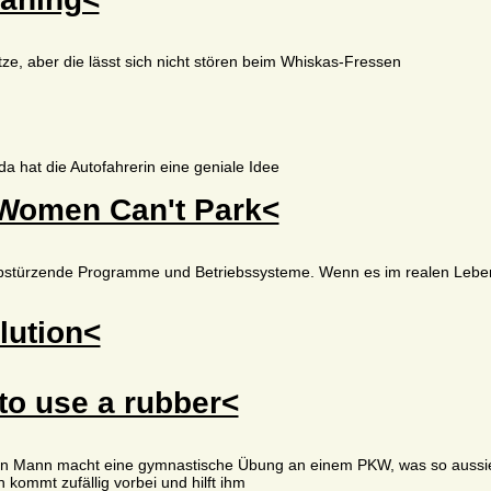
ze, aber die lässt sich nicht stören beim Whiskas-Fressen
 da hat die Autofahrerin eine geniale Idee
Women Can't Park<
bstürzende Programme und Betriebssysteme. Wenn es im realen Leben 
lution<
to use a rubber<
in Mann macht eine gymnastische Übung an einem PKW, was so aussie
kommt zufällig vorbei und hilft ihm