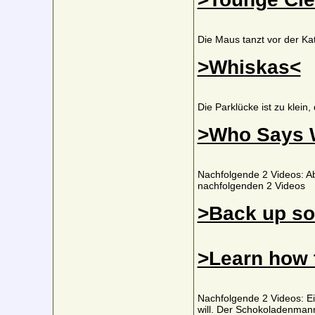
Die Maus tanzt vor der Kat
>Whiskas<
Die Parklücke ist zu klein,
>Who Says 
Nachfolgende 2 Videos: A
nachfolgenden 2 Videos
>Back up so
>Learn how 
Nachfolgende 2 Videos: E
will. Der Schokoladenmann 