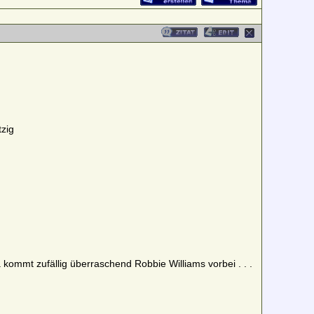
tzig
a kommt zufällig überraschend Robbie Williams vorbei . . .