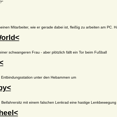
?"
seinen Mitarbeiter, wie er gerade dabei ist, fleißig zu arbeiten am PC. 
World<
iner schwangeren Frau - aber plötzlich fällt ein Tor beim Fußball
<
er Entbindungsstation unter den Hebammen um
by<
 Beifahrersitz mit einem falschen Lenkrad eine hastige Lenkbewegung
heel<