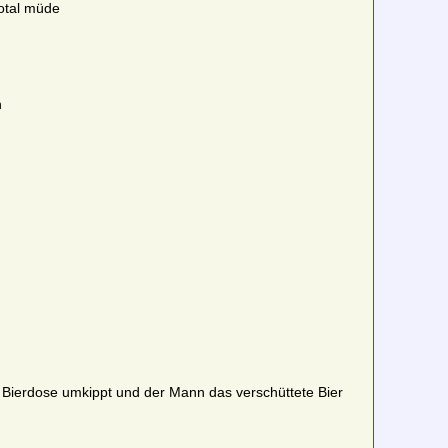
total müde
n
e Bierdose umkippt und der Mann das verschüttete Bier