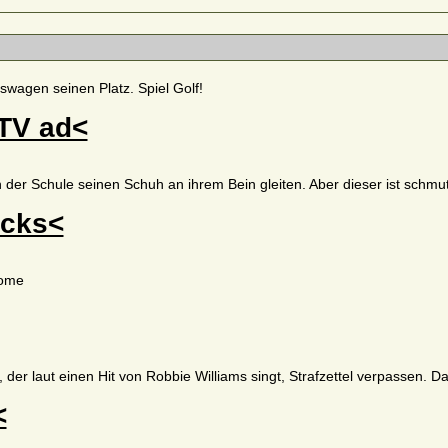
fswagen seinen Platz. Spiel Golf!
 TV ad<
 in der Schule seinen Schuh an ihrem Bein gleiten. Aber dieser ist schmu
ucks<
dome
r, der laut einen Hit von Robbie Williams singt, Strafzettel verpassen. D
<