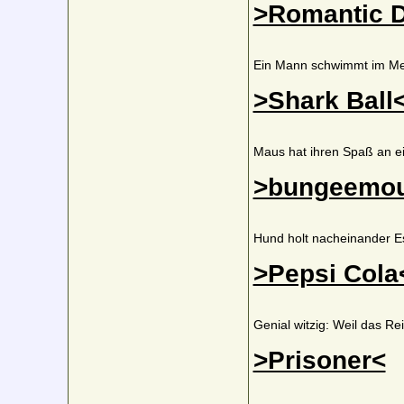
>Romantic D
Ein Mann schwimmt im Meer
>Shark Ball
Maus hat ihren Spaß an ei
>bungeemo
Hund holt nacheinander Es
>Pepsi Cola
Genial witzig: Weil das Re
>Prisoner<