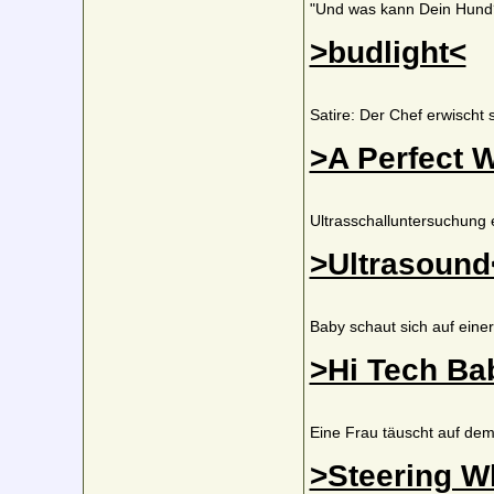
"Und was kann Dein Hund
>budlight<
Satire: Der Chef erwischt 
>A Perfect 
Ultrasschalluntersuchung e
>Ultrasound
Baby schaut sich auf ein
>Hi Tech Ba
Eine Frau täuscht auf dem
>Steering W