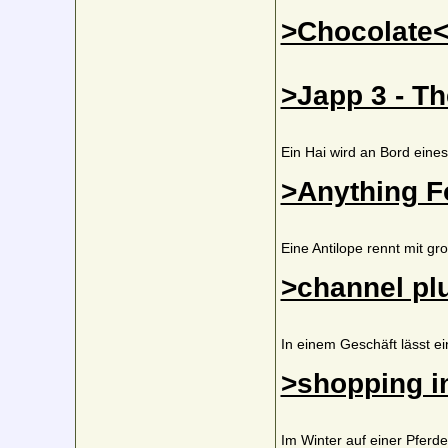
>Chocolate
>Japp 3 - T
Ein Hai wird an Bord eines
>Anything F
Eine Antilope rennt mit 
>channel pl
In einem Geschäft lässt e
>shopping in
Im Winter auf einer Pferd