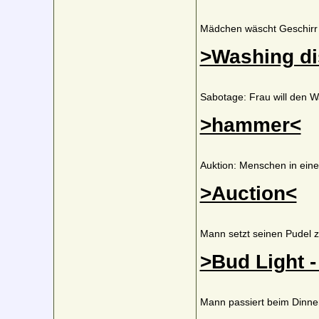
Mädchen wäscht Geschirr 
>Washing d
Sabotage: Frau will den W
>hammer<
Auktion: Menschen in ein
>Auction<
Mann setzt seinen Pudel z
>Bud Light 
Mann passiert beim Dinner 