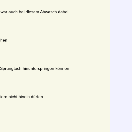
k war auch bei diesem Abwasch dabei
chen
 Sprungtuch hinunterspringen können
ere nicht hinein dürfen