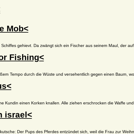
<
he Mob<
 Schiffes gehievt. Da zwängt sich ein Fischer aus seinem Maul, der au
or Fishing<
großem Tempo durch die Wüste und versehentlich gegen einen Baum, w
us<
ine Kundin einen Korken knallen. Alle ziehen erschrocken die Waffe und
 israel<
ekutsche: Der Pups des Pferdes entzündet sich, weil die Frau zur Weih