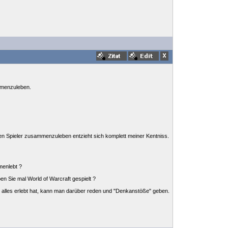
mmenzuleben.
igen Spieler zusammenzuleben entzieht sich komplett meiner Kentniss.
menlebt ?
n Sie mal World of Warcraft gespielt ?
bst alles erlebt hat, kann man darüber reden und "Denkanstöße" geben.