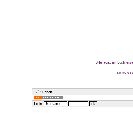
Bitte registriert Euch, er
Sämtliche Be
Suchen
Login: