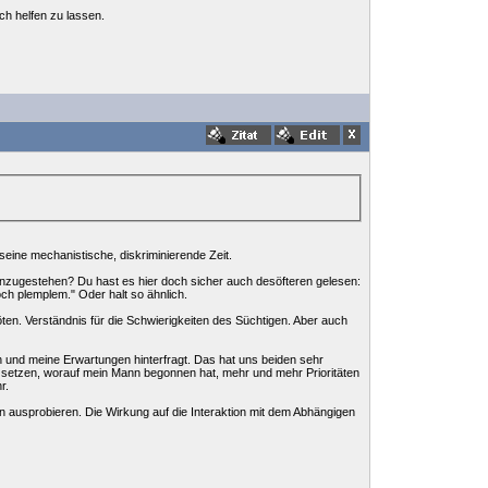
ch helfen zu lassen.
seine mechanistische, diskriminierende Zeit.
inzugestehen? Du hast es hier doch sicher auch desöfteren gelesen:
doch plemplem." Oder halt so ähnlich.
en. Verständnis für die Schwierigkeiten des Süchtigen. Aber auch
 und meine Erwartungen hinterfragt. Das hat uns beiden sehr
 setzen, worauf mein Mann begonnen hat, mehr und mehr Prioritäten
r.
en ausprobieren. Die Wirkung auf die Interaktion mit dem Abhängigen