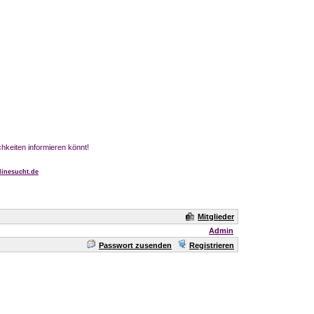
chkeiten informieren könnt!
inesucht.de
Mitglieder
Admin
Passwort zusenden
Registrieren