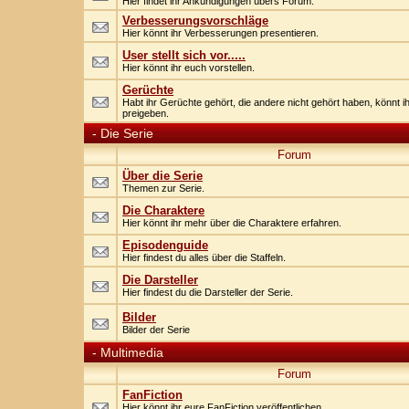
Hier findet ihr Ankündigungen übers Forum.
Verbesserungsvorschläge
Hier könnt ihr Verbesserungen presentieren.
User stellt sich vor.....
Hier könnt ihr euch vorstellen.
Gerüchte
Habt ihr Gerüchte gehört, die andere nicht gehört haben, könnt ih
preigeben.
-
Die Serie
Forum
Über die Serie
Themen zur Serie.
Die Charaktere
Hier könnt ihr mehr über die Charaktere erfahren.
Episodenguide
Hier findest du alles über die Staffeln.
Die Darsteller
Hier findest du die Darsteller der Serie.
Bilder
Bilder der Serie
-
Multimedia
Forum
FanFiction
Hier könnt ihr eure FanFiction veröffentlichen.