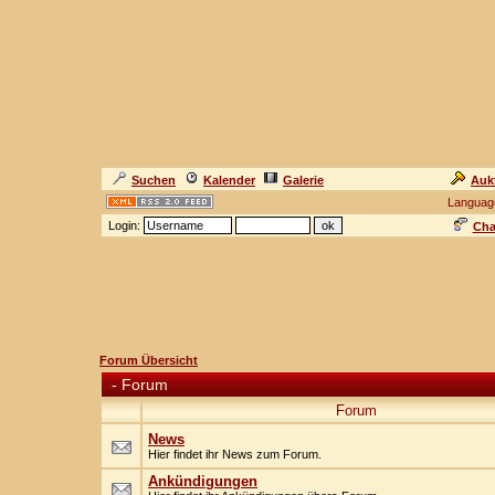
Suchen
Kalender
Galerie
Auk
Languag
Login:
Cha
Forum Übersicht
-
Forum
Forum
News
Hier findet ihr News zum Forum.
Ankündigungen