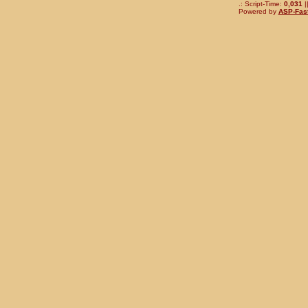
.: Script-Time:
0,031
|
Powered by
ASP-Fas