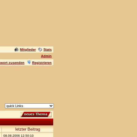
Mitglieder
Stats
Admin
swort zusenden
Registrieren
letzter Beitrag
08.08.2006 12:50:10