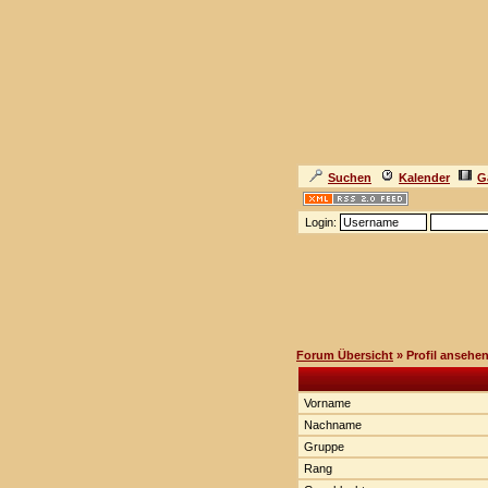
Suchen
Kalender
G
Login:
Forum Übersicht
» Profil ansehe
Vorname
Nachname
Gruppe
Rang