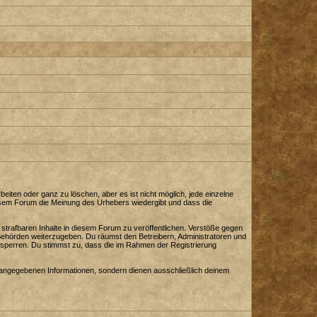
iten oder ganz zu löschen, aber es ist nicht möglich, jede einzelne
diesem Forum die Meinung des Urhebers wiedergibt und dass die
strafbaren Inhalte in diesem Forum zu veröffentlichen. Verstöße gegen
 Behörden weiterzugeben. Du räumst den Betreibern, Administratoren und
sperren. Du stimmst zu, dass die im Rahmen der Registrierung
angegebenen Informationen, sondern dienen ausschließlich deinem