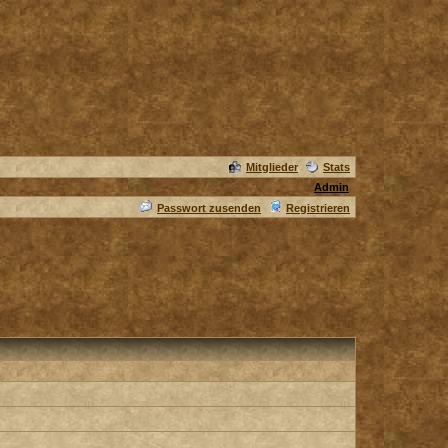
Mitglieder
Stats
Admin
Passwort zusenden
Registrieren