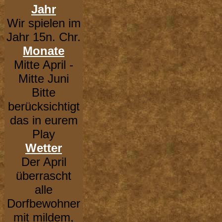
Jahr
Wir spielen im
Jahr 15n. Chr.
Monate
Mitte April -
Mitte Juni
Bitte
berücksichtigt
das in eurem
Play
Wetter
Der April
überrascht
alle
Dorfbewohner
mit mildem,