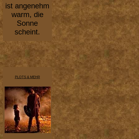
ist angenehm
warm, die
Sonne
scheint.
PLOTS & MEHR