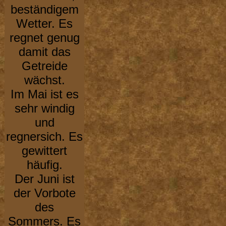
beständigem
Wetter. Es
regnet genug
damit das
Getreide
wächst.
Im Mai ist es
sehr windig
und
regnersich. Es
gewittert
häufig.
Der Juni ist
der Vorbote
des
Sommers. Es