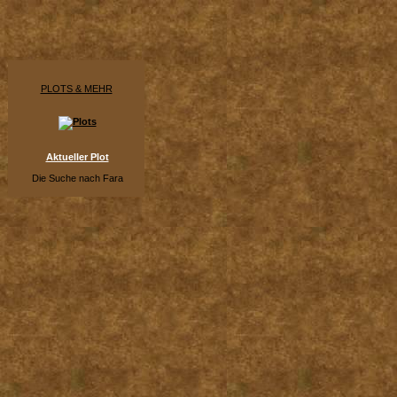
PLOTS & MEHR
Aktueller Plot
Die Suche nach Fara