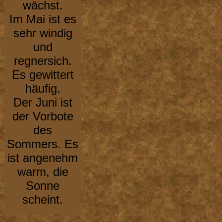
wächst.
Im Mai ist es
sehr windig
und
regnersich.
Es gewittert
häufig.
Der Juni ist
der Vorbote
des
Sommers. Es
ist angenehm
warm, die
Sonne
scheint.