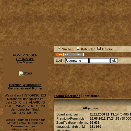
Suchen
Kalender
Galerie
RÖMER GEGEN
GERMANEN
Login:
Die Marser
Herzlich Willkommen
Germanen und Römer
Wir sind ein HISTORISCHES
Forum Übersicht
» Statistiken
Rollenspiel und spielen im
Jahr 15n.Chr. in ALARICHS
DORF, WIDARS DORF und
Allgemein
der römischen Stadt
MOGONTIACUM.
Board aktiv seit:
11.11.2008 21:13:14
(6 480 
Premium-Forum bis:
16.08.2012 17:24:53
(30 000 
Dieses Forum ist optimiert für
Zugriffe diesen Monat:
36 639
Mozilla Firefox. In anderen
Browsern kann es zu
voraussichtlich d. M.:
161 969
Abweichungen und
Mitglieder:
79