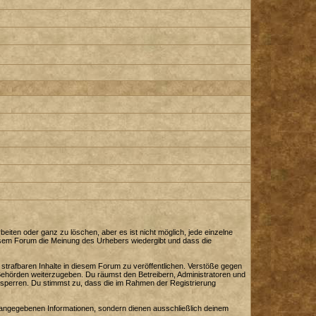
iten oder ganz zu löschen, aber es ist nicht möglich, jede einzelne
diesem Forum die Meinung des Urhebers wiedergibt und dass die
strafbaren Inhalte in diesem Forum zu veröffentlichen. Verstöße gegen
 Behörden weiterzugeben. Du räumst den Betreibern, Administratoren und
sperren. Du stimmst zu, dass die im Rahmen der Registrierung
angegebenen Informationen, sondern dienen ausschließlich deinem