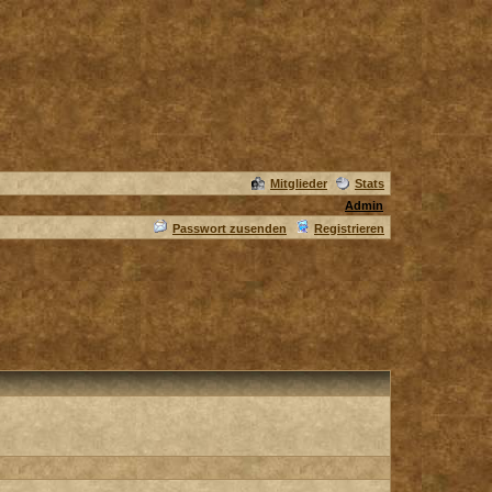
Mitglieder
Stats
Admin
Passwort zusenden
Registrieren