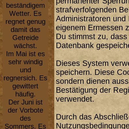
permanenter Sperrung
beständigem
strafverfolgenden B
Wetter. Es
Administratoren und
regnet genug
eigenem Ermessen zu
damit das
Du stimmst zu, dass
Getreide
Datenbank gespeiche
wächst.
Im Mai ist es
sehr windig
Dieses System verwe
und
speichern. Diese Co
regnersich. Es
sondern dienen aussc
gewittert
Bestätigung der Reg
häufig.
verwendet.
Der Juni ist
der Vorbote
Durch das Abschließ
des
Nutzungsbedingunge
Sommers. Es