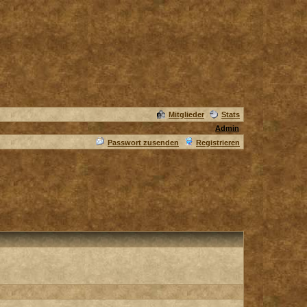
Mitglieder
Stats
Admin
Passwort zusenden
Registrieren