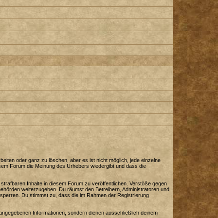
iten oder ganz zu löschen, aber es ist nicht möglich, jede einzelne
diesem Forum die Meinung des Urhebers wiedergibt und dass die
strafbaren Inhalte in diesem Forum zu veröffentlichen. Verstöße gegen
 Behörden weiterzugeben. Du räumst den Betreibern, Administratoren und
sperren. Du stimmst zu, dass die im Rahmen der Registrierung
angegebenen Informationen, sondern dienen ausschließlich deinem