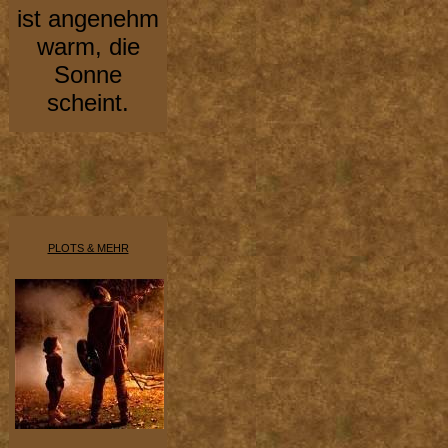
ist angenehm
warm, die
Sonne
scheint.
PLOTS & MEHR