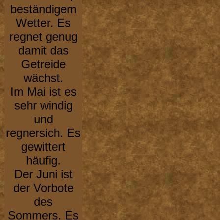
beständigem
Wetter. Es
regnet genug
damit das
Getreide
wächst.
Im Mai ist es
sehr windig
und
regnersich. Es
gewittert
häufig.
Der Juni ist
der Vorbote
des
Sommers. Es