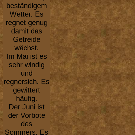
beständigem
Wetter. Es
regnet genug
damit das
Getreide
wächst.
Im Mai ist es
sehr windig
und
regnersich. Es
gewittert
häufig.
Der Juni ist
der Vorbote
des
Sommers. Es