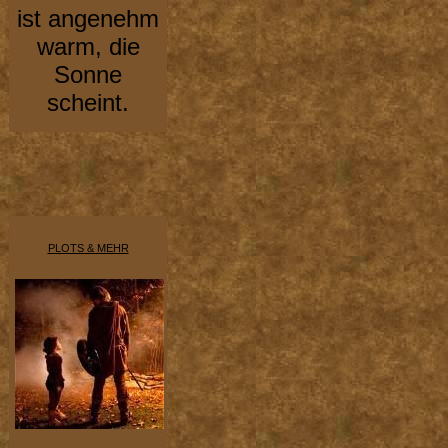
ist angenehm
warm, die
Sonne
scheint.
PLOTS & MEHR