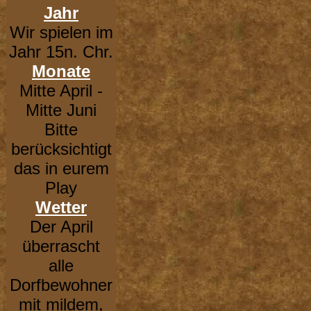
Jahr
Wir spielen im
Jahr 15n. Chr.
Monate
Mitte April -
Mitte Juni
Bitte
berücksichtigt
das in eurem
Play
Wetter
Der April
überrascht
alle
Dorfbewohner
mit mildem,