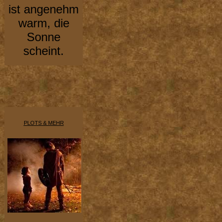
ist angenehm
warm, die
Sonne
scheint.
PLOTS & MEHR