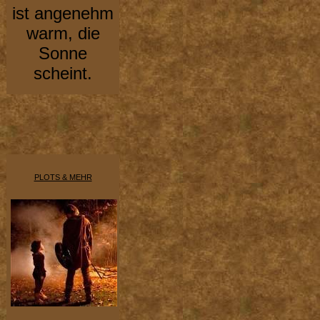
ist angenehm
warm, die
Sonne
scheint.
PLOTS & MEHR