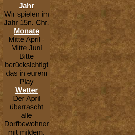
Jahr
Wir spielen im
Jahr 15n. Chr.
Monate
Mitte April -
Mitte Juni
Bitte
berücksichtigt
das in eurem
Play
Wetter
Der April
überrascht
alle
Dorfbewohner
mit mildem,