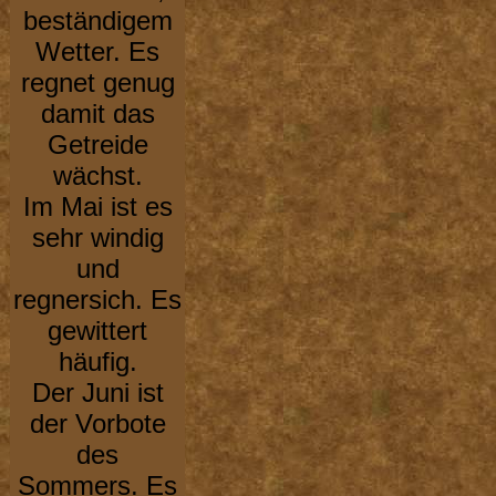
beständigem
Wetter. Es
regnet genug
damit das
Getreide
wächst.
Im Mai ist es
sehr windig
und
regnersich. Es
gewittert
häufig.
Der Juni ist
der Vorbote
des
Sommers. Es