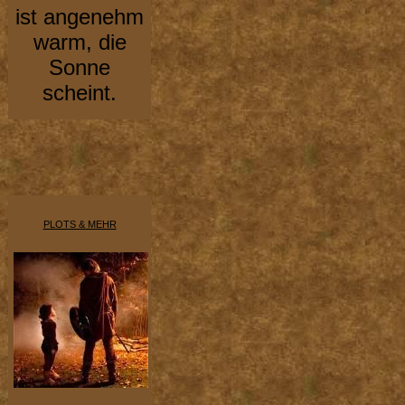
ist angenehm
warm, die
Sonne
scheint.
PLOTS & MEHR