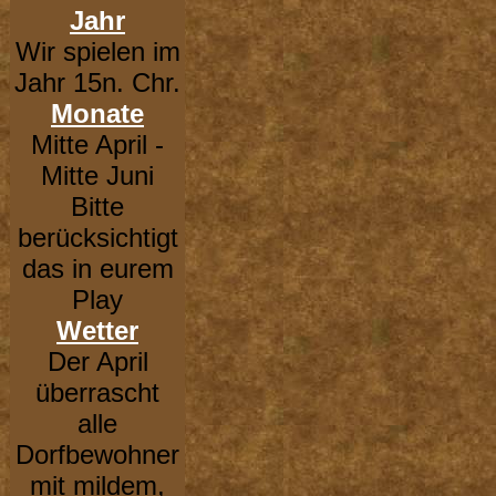
Jahr
Wir spielen im
Jahr 15n. Chr.
Monate
Mitte April -
Mitte Juni
Bitte
berücksichtigt
das in eurem
Play
Wetter
Der April
überrascht
alle
Dorfbewohner
mit mildem,