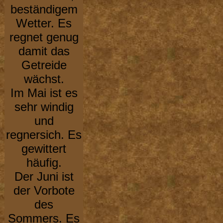
beständigem
Wetter. Es
regnet genug
damit das
Getreide
wächst.
Im Mai ist es
sehr windig
und
regnersich. Es
gewittert
häufig.
Der Juni ist
der Vorbote
des
Sommers. Es