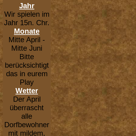
Jahr
Wir spielen im
Jahr 15n. Chr.
Monate
Mitte April -
Mitte Juni
Bitte
berücksichtigt
das in eurem
Play
Wetter
Der April
überrascht
alle
Dorfbewohner
mit mildem,