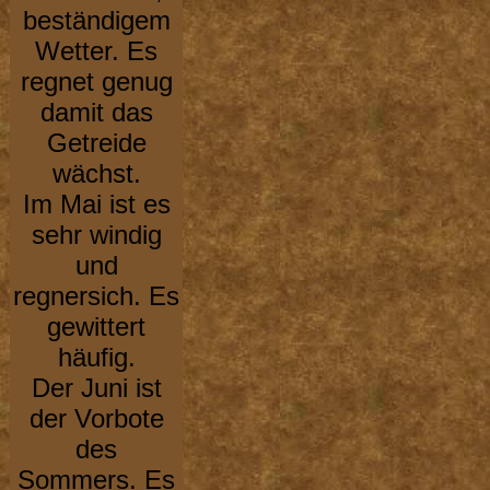
beständigem
Wetter. Es
regnet genug
damit das
Getreide
wächst.
Im Mai ist es
sehr windig
und
regnersich. Es
gewittert
häufig.
Der Juni ist
der Vorbote
des
Sommers. Es