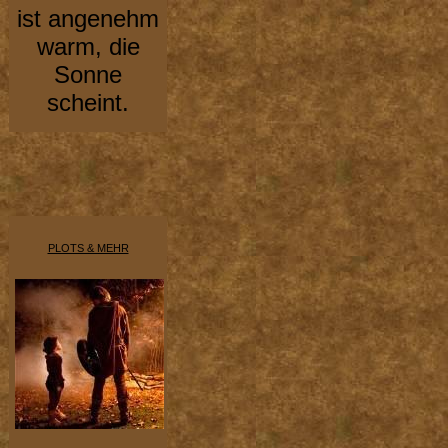
ist angenehm
warm, die
Sonne
scheint.
PLOTS & MEHR