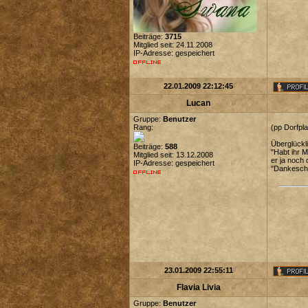
Beiträge:
3715
Mitglied seit: 24.11.2008
IP-Adresse: gespeichert
22.01.2009 22:12:45
Lucan
Gruppe:
Benutzer
Rang:
(pp Dorfpla
Überglückli
Beiträge:
588
"Habt ihr M
Mitglied seit: 13.12.2008
er ja noch 
IP-Adresse: gespeichert
"Dankeschö
23.01.2009 22:55:11
Flavia Livia
Gruppe:
Benutzer