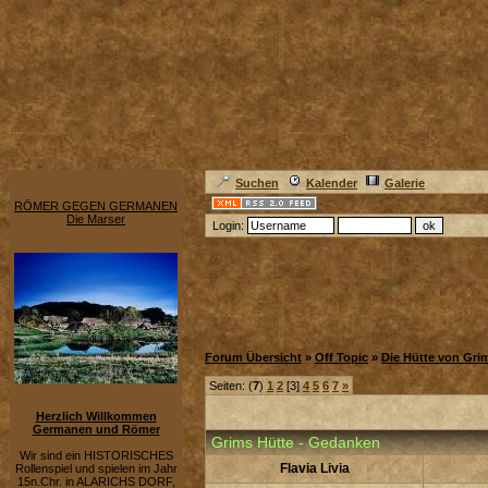
Suchen
Kalender
Galerie
RÖMER GEGEN GERMANEN
Die Marser
Login:
Forum Übersicht
»
Off Topic
»
Die Hütte von Gri
Seiten: (
7
)
1
2
[3]
4
5
6
7
»
Herzlich Willkommen
Germanen und Römer
Grims Hütte - Gedanken
Wir sind ein HISTORISCHES
Flavia Livia
Rollenspiel und spielen im Jahr
15n.Chr. in ALARICHS DORF,