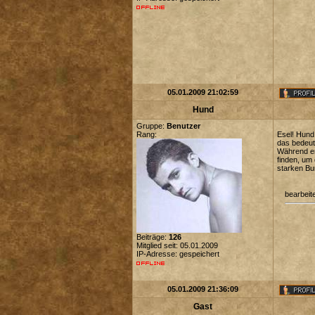
05.01.2009 21:02:59
Hund
Gruppe:
Benutzer
Rang:
Esel! Hund
das bedeut
Während er
finden, um
starken Bu
bearbeit
Beiträge:
126
Mitglied seit: 05.01.2009
IP-Adresse: gespeichert
05.01.2009 21:36:09
Gast