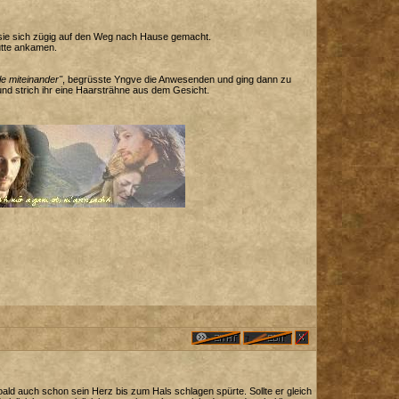
ie sich zügig auf den Weg nach Hause gemacht.
ütte ankamen.
lle miteinander"
, begrüsste Yngve die Anwesenden und ging dann zu
 und strich ihr eine Haarsträhne aus dem Gesicht.
oald auch schon sein Herz bis zum Hals schlagen spürte. Sollte er gleich