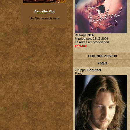
Aktueller Plot
Die Suche nach Fara
Beiträge:
314
Mitglied seit: 23.11.2008
IP-Adresse: gespeichert
13.01.2009 21:50:10
Yngve
Gruppe:
Benutzer
Rang: