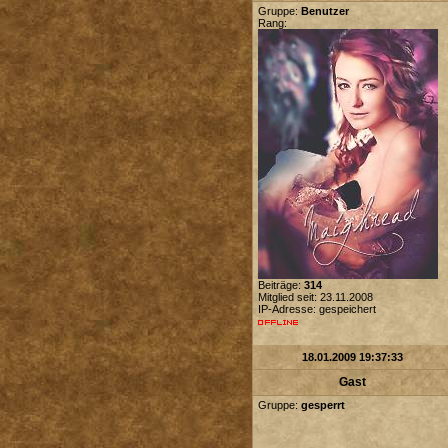
Gruppe:
Benutzer
Rang:
Beiträge:
314
Mitglied seit: 23.11.2008
IP-Adresse: gespeichert
18.01.2009 19:37:33
Gast
Gruppe:
gesperrt