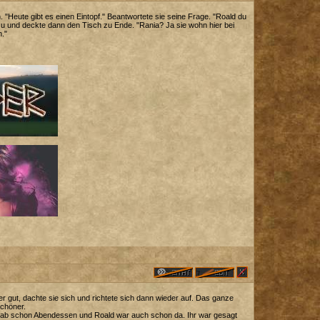
. "Heute gibt es einen Eintopf." Beantwortete sie seine Frage. "Roald du
zu und deckte dann den Tisch zu Ende. "Rania? Ja sie wohn hier bei
n."
er gut, dachte sie sich und richtete sich dann wieder auf. Das ganze
schöner.
s gab schon Abendessen und Roald war auch schon da. Ihr war gesagt