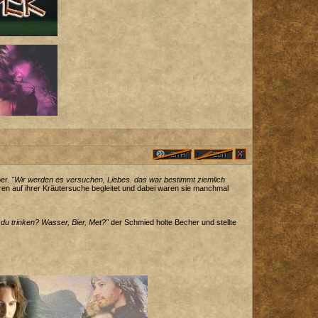
ber.
"Wir werden es versuchen, Liebes. das war bestimmt ziemlich
teren auf ihrer Kräutersuche begleitet und dabei waren sie manchmal
du trinken? Wasser, Bier, Met?"
der Schmied holte Becher und stellte