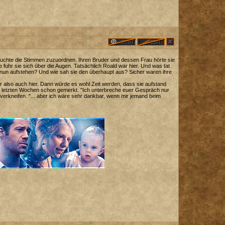
rsuchte die Stimmen zuzuordnen. Ihren Bruder und dessen Frau hörte sie
fuhr sie sich über die Augen. Tatsächlich Roald war hier. Und was tat
e den nun aufstehen? Und wie sah sie den überhaupt aus? Sicher waren ihre
also auch hier. Dann würde es wohl Zeit werden, dass sie aufstand
en letzten Wochen schon gemerkt. "Ich unterbreche euer Gespräch nur
 verkneifen. "... aber ich wäre sehr dankbar, wenn mir jemand beim