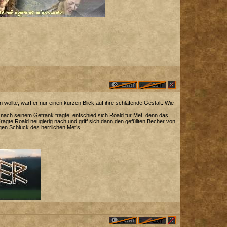
 wollte, warf er nur einen kurzen Blick auf ihre schlafende Gestalt. Wie
n nach seinem Getränk fragte, entschied sich Roald für Met, denn das
ragte Roald neugierig nach und griff sich dann den gefüllten Becher von
en Schluck des herrlichen Met’s.