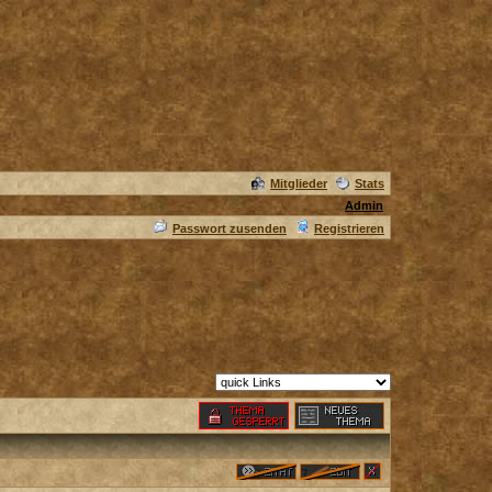
Mitglieder
Stats
Admin
Passwort zusenden
Registrieren