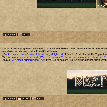
Möglichst leise ging Roald zum Tisch um sich zu setzten. Da er Yelva auf keinen Fall stören
wunderschön sie war, stellte Roald für sich fest.
„Danke das ich zum Essen bleiben kann, Maighread.“
Lächelte Roald ihr zu. Als Yngve ih
Wasser war er inzwischen leid.
„Wo ist denn Rania? Ich dachte sie wohnt jetzt bei euch.“
F
Yngve.
„Auf einen erfolgreichen Tag.“
Prostete er seinem Freund zu und nahm einen kräftig