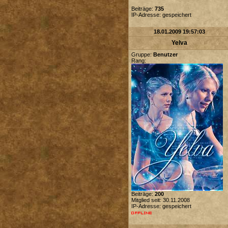
Beiträge:
735
IP-Adresse: gespeichert
18.01.2009 19:57:03
Yelva
Gruppe:
Benutzer
Rang:
Beiträge:
200
Mitglied seit: 30.11.2008
IP-Adresse: gespeichert