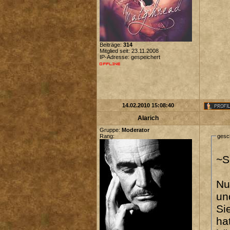
Beiträge:
314
Mitglied seit: 23.11.2008
IP-Adresse: gespeichert
14.02.2010 15:08:40
Alarich
Gruppe:
Moderator
Rang:
gesc
~S
Nu
un
Si
ha