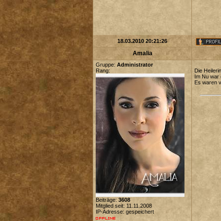
18.03.2010 20:21:26
Amalia
Gruppe:
Administrator
Rang:
Die Heileri
Im Nu war 
Es waren v
Beiträge:
3608
Mitglied seit: 11.11.2008
IP-Adresse: gespeichert