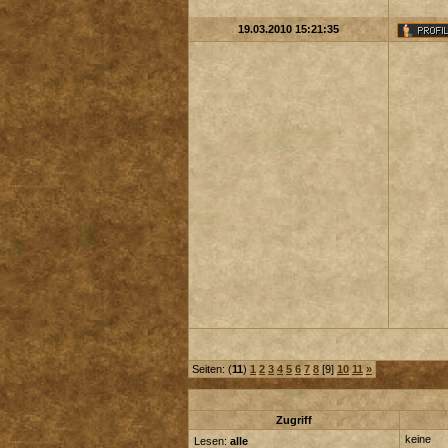
19.03.2010 15:21:35
Seiten: (
11
)
1
2
3
4
5
6
7
8
[9]
10
11
»
Zugriff
keine
Lesen:
alle