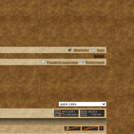
Mitglieder
Stats
Admin
Passwort zusenden
Registrieren