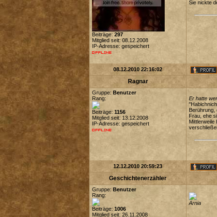
Sie nickte 
Beiträge:
297
Mitglied seit: 08.12.2008
IP-Adresse: gespeichert
08.12.2010 22:16:02
Ragnar
Gruppe:
Benutzer
Rang:
Er hatte we
"Habichnich
Berührung, 
Beiträge:
1156
Frau, ehe s
Mitglied seit: 13.12.2008
Mittlerweil
IP-Adresse: gespeichert
verschließe
12.12.2010 20:59:23
Geschichtenerzähler
Gruppe:
Benutzer
Rang:
Arnia
Beiträge:
1006
Mitglied seit: 26.11.2008