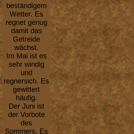
beständigem
Wetter. Es
regnet genug
damit das
Getreide
wächst.
Im Mai ist es
sehr windig
und
regnersich. Es
gewittert
häufig.
Der Juni ist
der Vorbote
des
Sommers. Es