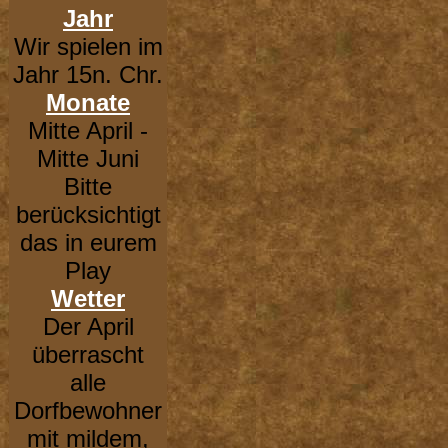
Jahr
Wir spielen im
Jahr 15n. Chr.
Monate
Mitte April -
Mitte Juni
Bitte
berücksichtigt
das in eurem
Play
Wetter
Der April
überrascht
alle
Dorfbewohner
mit mildem,