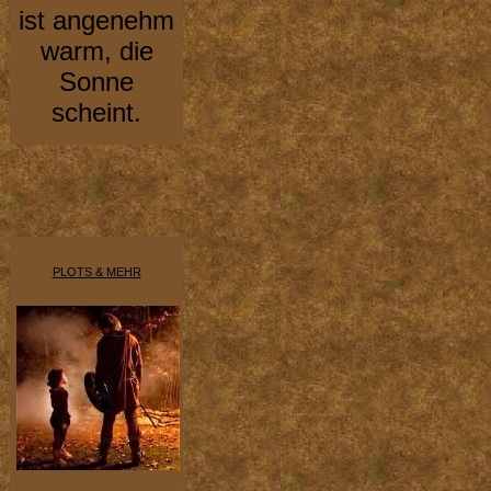
ist angenehm
warm, die
Sonne
scheint.
PLOTS & MEHR