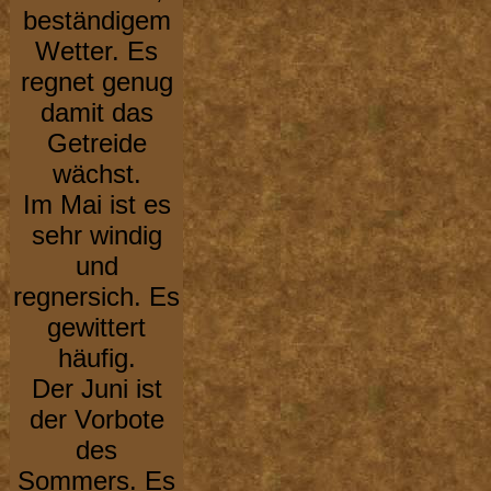
beständigem
Wetter. Es
regnet genug
damit das
Getreide
wächst.
Im Mai ist es
sehr windig
und
regnersich. Es
gewittert
häufig.
Der Juni ist
der Vorbote
des
Sommers. Es