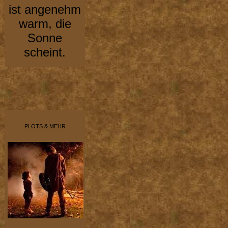
ist angenehm
warm, die
Sonne
scheint.
PLOTS & MEHR