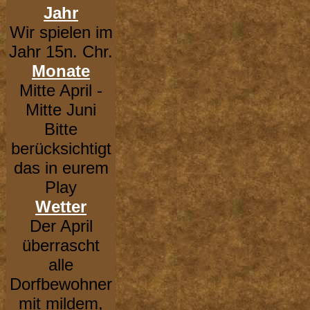
Jahr
Wir spielen im
Jahr 15n. Chr.
Monate
Mitte April -
Mitte Juni
Bitte
berücksichtigt
das in eurem
Play
Wetter
Der April
überrascht
alle
Dorfbewohner
mit mildem,