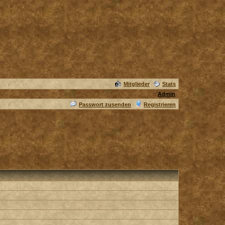
Mitglieder
Stats
Admin
Passwort zusenden
Registrieren