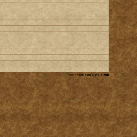
alle Zeiten sind
GMT +1:00