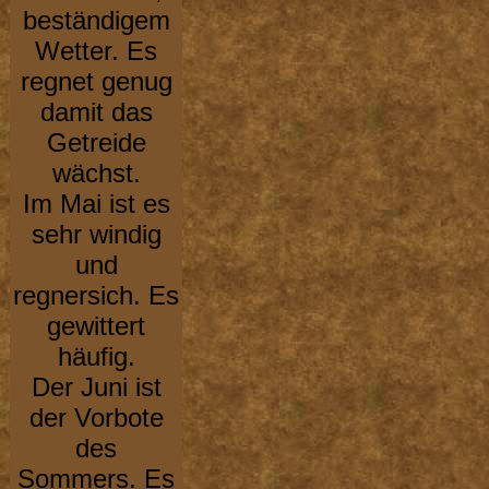
beständigem
Wetter. Es
regnet genug
damit das
Getreide
wächst.
Im Mai ist es
sehr windig
und
regnersich. Es
gewittert
häufig.
Der Juni ist
der Vorbote
des
Sommers. Es