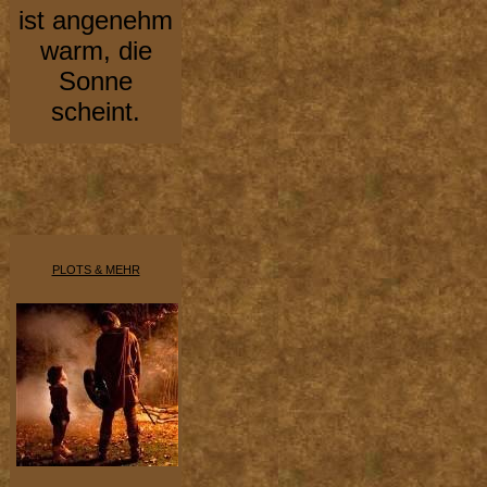
ist angenehm
warm, die
Sonne
scheint.
PLOTS & MEHR