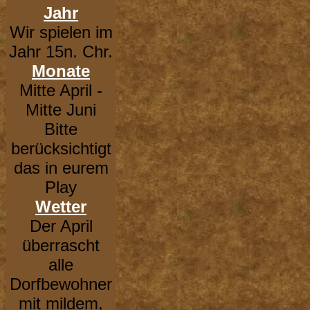
Jahr
Wir spielen im
Jahr 15n. Chr.
Monate
Mitte April -
Mitte Juni
Bitte
berücksichtigt
das in eurem
Play
Wetter
Der April
überrascht
alle
Dorfbewohner
mit mildem,