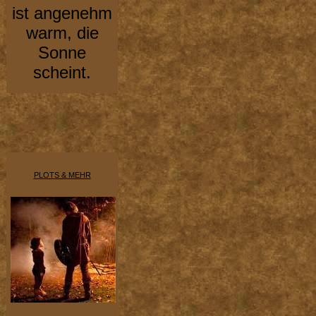
ist angenehm
warm, die
Sonne
scheint.
PLOTS & MEHR