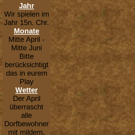
Jahr
Wir spielen im
Jahr 15n. Chr.
Monate
Mitte April -
Mitte Juni
Bitte
berücksichtigt
das in eurem
Play
Wetter
Der April
überrascht
alle
Dorfbewohner
mit mildem,