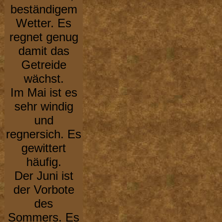
beständigem
Wetter. Es
regnet genug
damit das
Getreide
wächst.
Im Mai ist es
sehr windig
und
regnersich. Es
gewittert
häufig.
Der Juni ist
der Vorbote
des
Sommers. Es