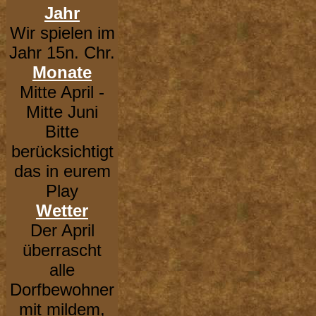
Jahr
Wir spielen im
Jahr 15n. Chr.
Monate
Mitte April -
Mitte Juni
Bitte
berücksichtigt
das in eurem
Play
Wetter
Der April
überrascht
alle
Dorfbewohner
mit mildem,