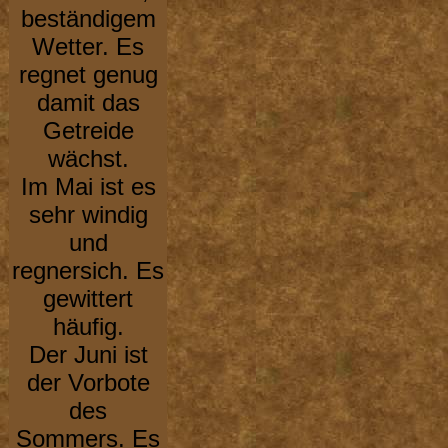
beständigem
Wetter. Es
regnet genug
damit das
Getreide
wächst.
Im Mai ist es
sehr windig
und
regnersich. Es
gewittert
häufig.
Der Juni ist
der Vorbote
des
Sommers. Es