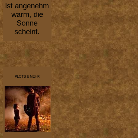
ist angenehm
warm, die
Sonne
scheint.
PLOTS & MEHR