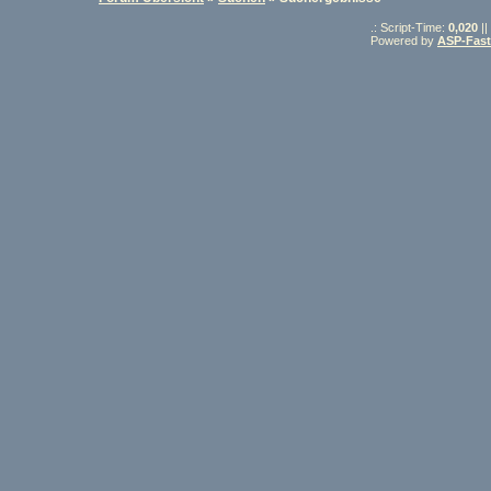
.: Script-Time:
0,020
||
Powered by
ASP-Fas