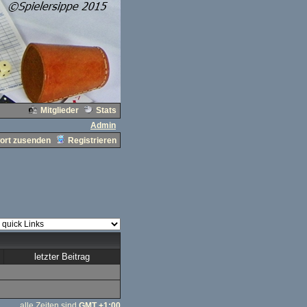
Mitglieder
Stats
Admin
ort zusenden
Registrieren
letzter Beitrag
alle Zeiten sind
GMT +1:00