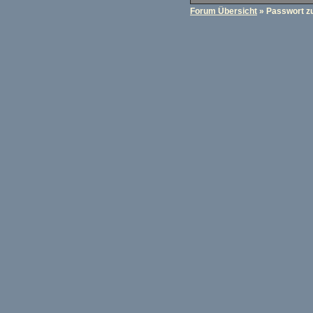
Forum Übersicht
» Passwort z