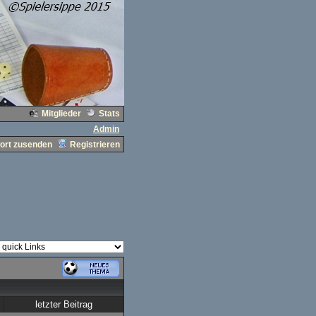
Mitglieder
Stats
Admin
ort zusenden
Registrieren
letzter Beitrag