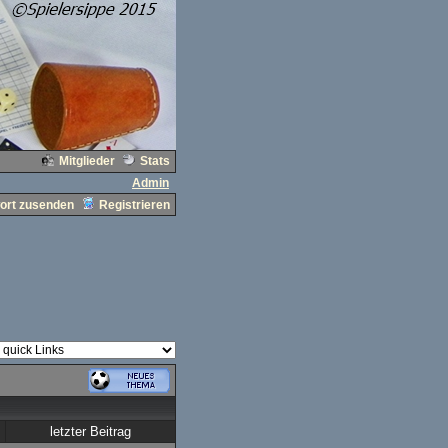
Mitglieder
Stats
Admin
ort zusenden
Registrieren
letzter Beitrag