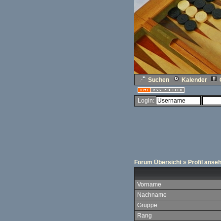
Suchen
Kalender
Login:
Forum Übersicht
» Profil anse
Vorname
Nachname
Gruppe
Rang