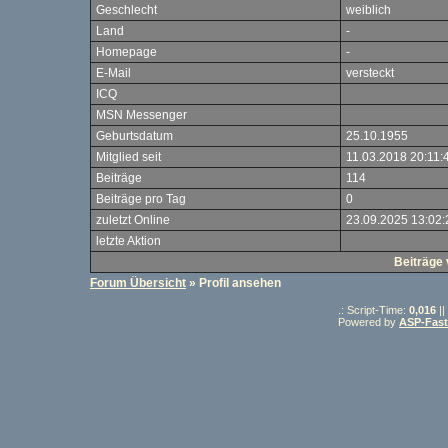
Geschlecht
weiblich
Land
-
Homepage
-
E-Mail
versteckt
ICQ
MSN Messenger
Geburtsdatum
25.10.1955
Mitglied seit
11.03.2018 20:11:
Beiträge
114
Beiträge pro Tag
0
zuletzt Online
23.09.2025 13:02:
letzte Aktion
Beiträge 
Forum Übersicht
» Profil ansehen
.: Script-Time:
0,016
||
Powered by
ASP-Fas