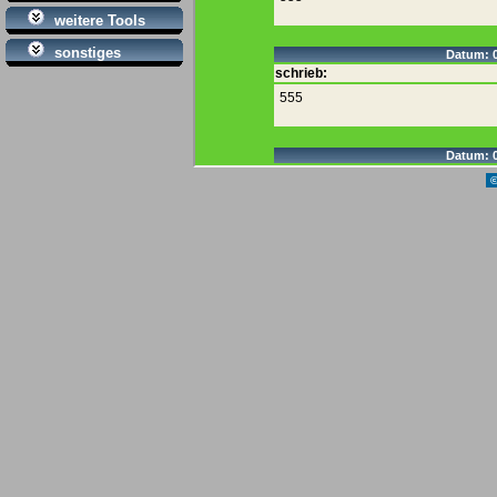
weitere Tools
sonstiges
©