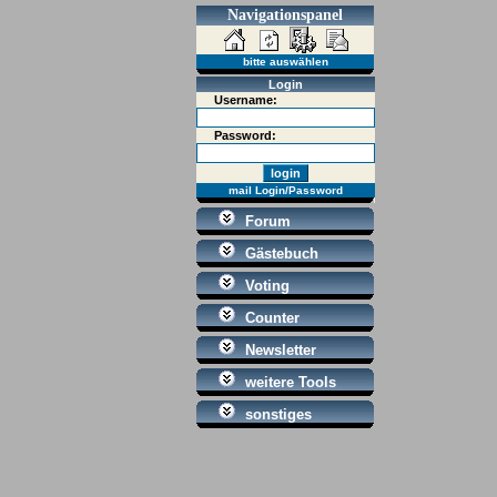
Navigationspanel
bitte auswählen
Login
Username:
Password:
mail Login/Password
Forum
Gästebuch
Voting
Counter
Newsletter
weitere Tools
sonstiges