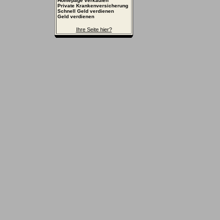
Homepage verkaufen
Private Krankenversicherung
Schnell Geld verdienen
Geld verdienen
Ihre Seite hier?