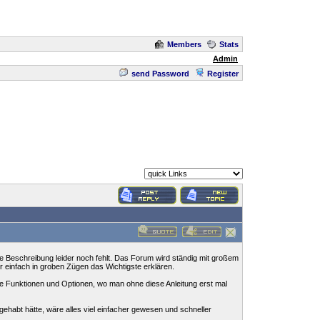
Members
Stats
Admin
send Password
Register
che Beschreibung leider noch fehlt. Das Forum wird ständig mit großem
ier einfach in groben Zügen das Wichtigste erklären.
ge Funktionen und Optionen, wo man ohne diese Anleitung erst mal
 gehabt hätte, wäre alles viel einfacher gewesen und schneller