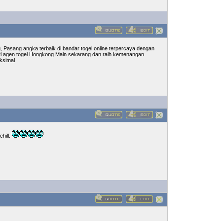
g, Pasang angka terbaik di bandar togel online terpercaya dengan
 dari agen togel Hongkong Main sekarang dan raih kemenangan
aksimal
chill.