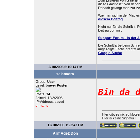
Zum Erstellen von Galerien
diese Galerie ist, von dene
Danach gelangt man zur zwei
Wie man sich in der Map ein
diesem Beitrag
.
Nicht nur für die Schrift 
Beitrag von mir:
Support-Forum - In der A
Die Schriftfarbe beim Schr
angezeigte Farbe ersetzt 
Google-Suche
2/10/2006 5:10:14 PM
salanadra
Group:
User
Level:
braver Poster
Bin da 
Posts:
34
Joined: 12/2/2006
IP-Address: saved
Hier gibt es nix zu klotze
Hier is keine Signatur !
12/10/2006 1:22:43 PM
ArmAgeDDon