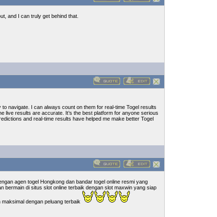
t, and I can truly get behind that.
y to navigate. I can always count on them for real-time Togel results
 live results are accurate. It’s the best platform for anyone serious
redictions and real-time results have helped me make better Togel
engan agen togel Hongkong dan bandar togel online resmi yang
ermain di situs slot online terbaik dengan slot maxwin yang siap
 maksimal dengan peluang terbaik