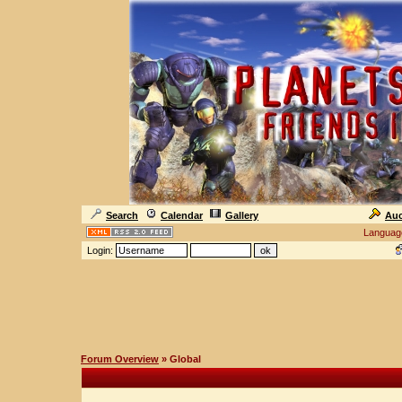
Search
Calendar
Gallery
Auc
Languag
Login:
Forum Overview
» Global