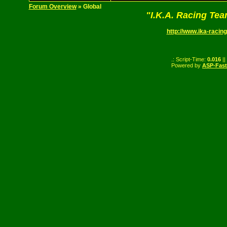
Forum Overview
» Global
"I.K.A. Racing Te
http://www.ika-racing
.: Script-Time:
0.016
||
Powered by
ASP-Fas