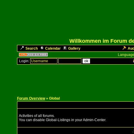
Willkommen im Forum des
Search
Calendar
Gallery
Auc
Language
Login:
Forum Overview
» Global
Activities of all forums.
You can disable Global-Listings in your Admin-Center.
.